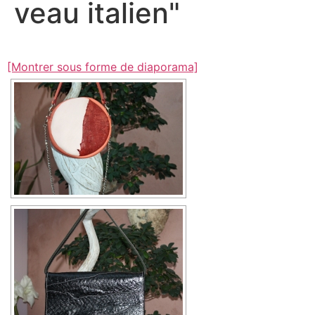
veau italien"
[Montrer sous forme de diaporama]