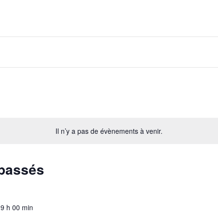
Il n’y a pas de évènements à venir.
passés
9 h 00 min