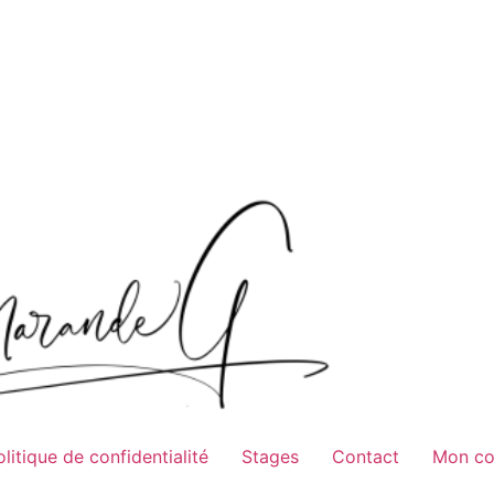
olitique de confidentialité
Stages
Contact
Mon c