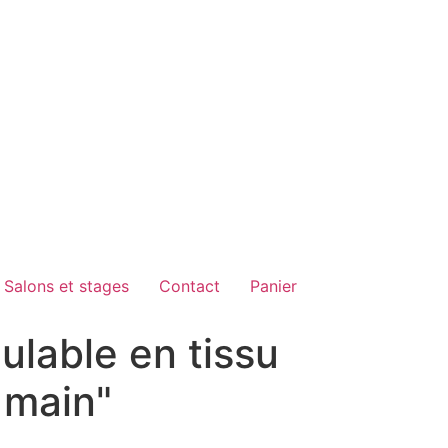
Salons et stages
Contact
Panier
lable en tissu
 main"