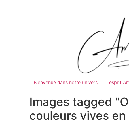
Bienvenue dans notre univers
L’esprit A
Images tagged "Or
couleurs vives en