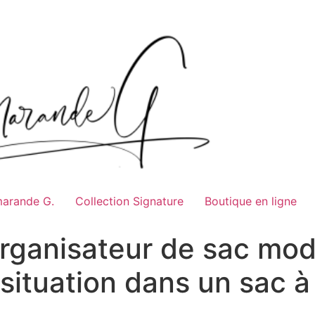
marande G.
Collection Signature
Boutique en ligne
ganisateur de sac modu
 situation dans un sac à