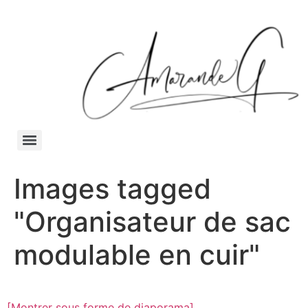
Images tagged
"Organisateur de sac
modulable en cuir"
[Montrer sous forme de diaporama]