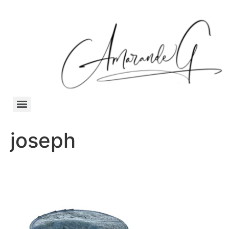
joseph