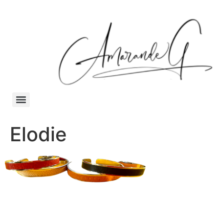
Elodie