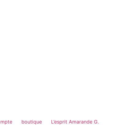
ompte
boutique
L’esprit Amarande G.