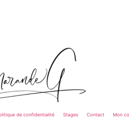
olitique de confidentialité
Stages
Contact
Mon c